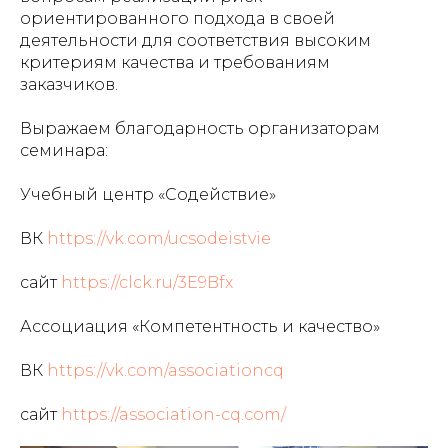
ориентированного подхода в своей
деятельности для соответствия высоким
критериям качества и требованиям
заказчиков.
Выражаем благодарность организаторам
семинара:
Учебный центр «Содействие»
ВК
https://vk.com/ucsodeistvie
сайт
https://clck.ru/3E9Bfx
Ассоциация «Компетентность и качество»
ВК
https://vk.com/associationcq
сайт
https://association-cq.com/